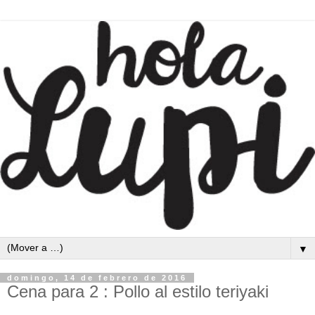
▼
domingo, 14 de febrero de 2016
Cena para 2 : Pollo al estilo teriyaki