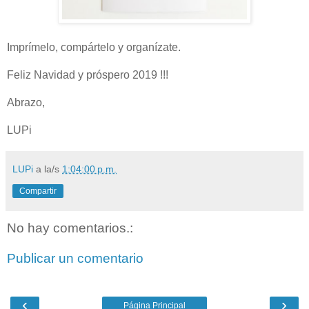
Imprímelo, compártelo y organízate.
Feliz Navidad y próspero 2019 !!!
Abrazo,
LUPi
LUPi
a la/s
1:04:00 p.m.
Compartir
No hay comentarios.:
Publicar un comentario
‹
›
Página Principal