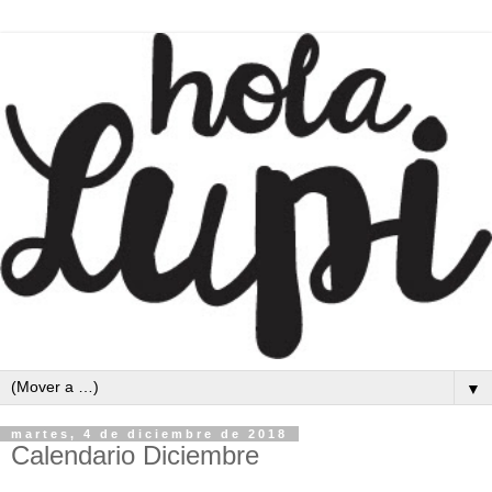
▼
martes, 4 de diciembre de 2018
Calendario Diciembre