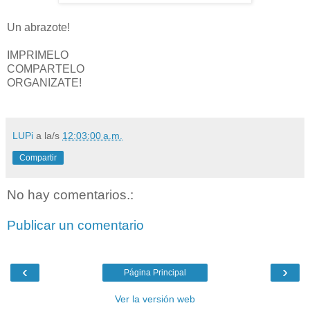
Un abrazote!
IMPRIMELO
COMPARTELO
ORGANIZATE!
LUPi
a la/s
12:03:00 a.m.
Compartir
No hay comentarios.:
Publicar un comentario
‹
›
Página Principal
Ver la versión web