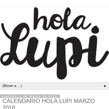
▼
viernes, 2 de marzo de 2018
CALENDARIO HOLA LUPI MARZO
2018